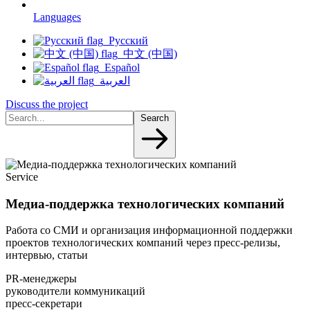
Languages
Русский
中文 (中国)
Español
العربية
Discuss the project
Search
Service
Медиа-поддержка технологических компаний
Работа со СМИ и организация информационной поддержки
проектов технологических компаний через пресс-релизы,
интервью, статьи
PR-менеджеры
руководители коммуникаций
пресс-секретари