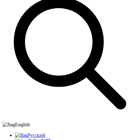
English
Русский