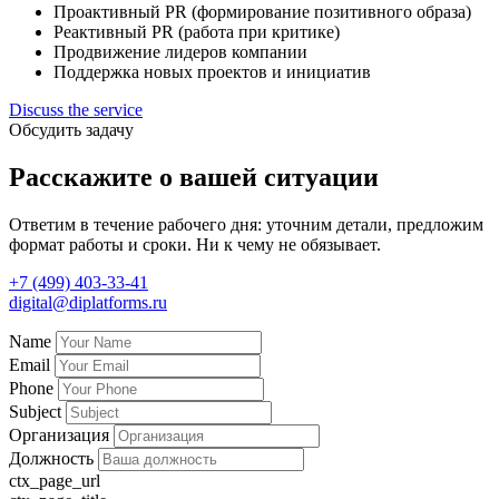
Проактивный PR (формирование позитивного образа)
Реактивный PR (работа при критике)
Продвижение лидеров компании
Поддержка новых проектов и инициатив
Discuss the service
Обсудить задачу
Расскажите о вашей ситуации
Ответим в течение рабочего дня: уточним детали, предложим
формат работы и сроки. Ни к чему не обязывает.
+7 (499) 403-33-41
digital@diplatforms.ru
Name
Email
Phone
Subject
Организация
Должность
ctx_page_url