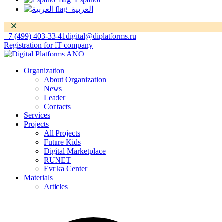
العربية
Dismiss
+7 (499) 403-33-41
digital@diplatforms.ru
Registration for IT company
Organization
About Organization
News
Leader
Contacts
Services
Projects
All Projects
Future Kids
Digital Marketplace
RUNET
Evrika Center
Materials
Articles