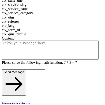
ctx_page_title
ctx_service_slug
ctx_service_name
ctx_service_category
ctx_utm
ctx_referrer
ctx_lang
ctx_form_id
ctx_quiz_profile
Content
Please solve the following math function: 7 * 3 = ?
Send Message
Communication Strategy