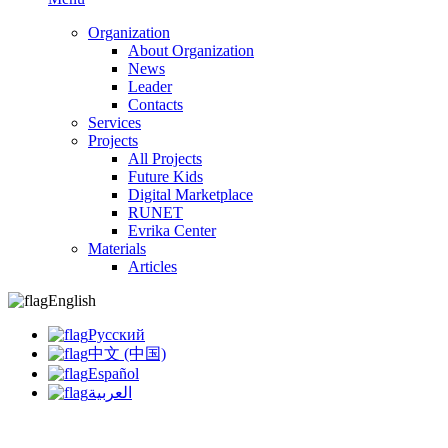
Organization
About Organization
News
Leader
Contacts
Services
Projects
All Projects
Future Kids
Digital Marketplace
RUNET
Evrika Center
Materials
Articles
English
Русский
中文 (中国)
Español
العربية