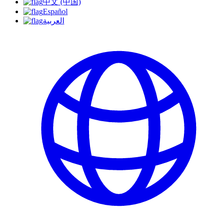
中文 (中国)
Español
العربية