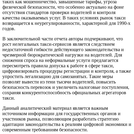
таких как мошенничество, завышенные тарифы, угроза
физической безопасности, что особенно актуально на фоне
отсутствия стандартов проверки водителей и контроля
качества оказываемых услуг. В таких условиях рынок такси
возвращается к неурегулированности, характерной для 1990-х
годов.
В заключительной части отчета авторы подчеркивают, что
рост нелегальных такси-сервисов является следствием
недостаточной гибкости действующего законодательства и
чрезмерной бюрократической нагрузки на водителей. Для
снижения спроса на неформальные услуги предлагается
пересмотреть правила допуска к работе в сфере такси,
цифровизировать процедуры регистрации и контроля, а также
упростить легализацию для самозанятых. Такие меры
позволят вывести из тени тысячи водителей, повысить
безопасность перевозок и увеличить налоговые поступления,
сохраняя конкурентоспособность официальных агрегаторов
такси.
Данный аналитический материал является важным
источником информации для государственных органов и
участников рынка, позволяющим разработать стратегию
адаптации законодательства к реалиям цифровой экономики и
современным требованиям безопасности.