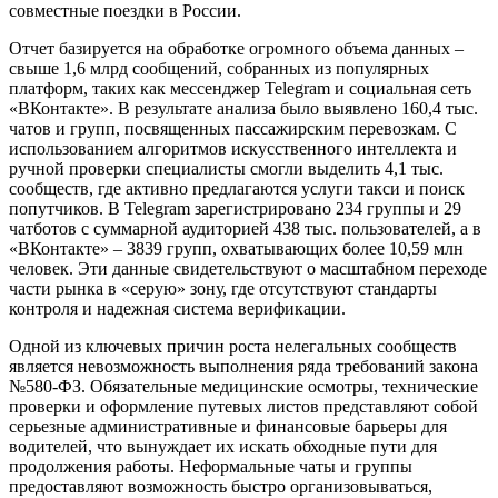
совместные поездки в России.
Отчет базируется на обработке огромного объема данных –
свыше 1,6 млрд сообщений, собранных из популярных
платформ, таких как мессенджер Telegram и социальная сеть
«ВКонтакте». В результате анализа было выявлено 160,4 тыс.
чатов и групп, посвященных пассажирским перевозкам. С
использованием алгоритмов искусственного интеллекта и
ручной проверки специалисты смогли выделить 4,1 тыс.
сообществ, где активно предлагаются услуги такси и поиск
попутчиков. В Telegram зарегистрировано 234 группы и 29
чатботов с суммарной аудиторией 438 тыс. пользователей, а в
«ВКонтакте» – 3839 групп, охватывающих более 10,59 млн
человек. Эти данные свидетельствуют о масштабном переходе
части рынка в «серую» зону, где отсутствуют стандарты
контроля и надежная система верификации.
Одной из ключевых причин роста нелегальных сообществ
является невозможность выполнения ряда требований закона
№580-ФЗ. Обязательные медицинские осмотры, технические
проверки и оформление путевых листов представляют собой
серьезные административные и финансовые барьеры для
водителей, что вынуждает их искать обходные пути для
продолжения работы. Неформальные чаты и группы
предоставляют возможность быстро организовываться,