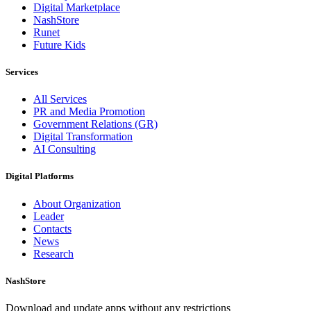
Digital Marketplace
NashStore
Runet
Future Kids
Services
All Services
PR and Media Promotion
Government Relations (GR)
Digital Transformation
AI Consulting
Digital Platforms
About Organization
Leader
Contacts
News
Research
NashStore
Download and update apps without any restrictions