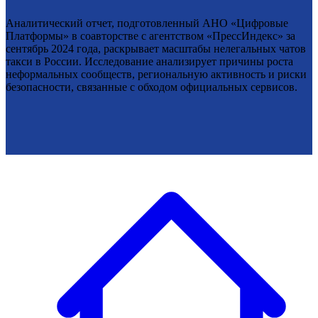
Аналитический отчет, подготовленный АНО «Цифровые
Платформы» в соавторстве с агентством «ПрессИндекс» за
сентябрь 2024 года, раскрывает масштабы нелегальных чатов
такси в России. Исследование анализирует причины роста
неформальных сообществ, региональную активность и риски
безопасности, связанные с обходом официальных сервисов.