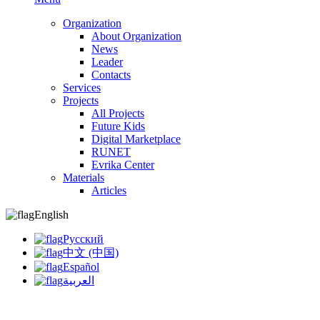
Organization
About Organization
News
Leader
Contacts
Services
Projects
All Projects
Future Kids
Digital Marketplace
RUNET
Evrika Center
Materials
Articles
English
Русский
中文 (中国)
Español
العربية