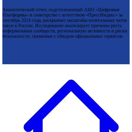
Аналитический отчет, подготовленный АНО «Цифровые
Платформы» в соавторстве с агентством «ПрессИндекс» за
сентябрь 2024 года, раскрывает масштабы нелегальных чатов
такси в России. Исследование анализирует причины роста
неформальных сообществ, региональную активность и риски
безопасности, связанные с обходом официальных сервисов.