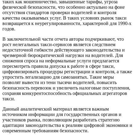
таких как мошенничество, завышенные тарифы, угроза
физической безопасности, что особенно актуально на фоне
отсутствия стандартов проверки водителей и контроля
качества оказываемых услуг. В таких условиях рынок такси
возвращается к неурегулированности, характерной для 1990-х
годов.
В заключительной части отчета авторы подчеркивают, что
рост нелегальных такси-сервисов является следствием
недостаточной гибкости действующего законодательства и
чрезмерной бюрократической нагрузки на водителей. Для
снижения спроса на неформальные услуги предлагается
пересмотреть правила допуска к работе в сфере такси,
цифровизировать процедуры регистрации и контроля, а также
упростить легализацию для самозанятых. Такие меры
позволят вывести из тени тысячи водителей, повысить
безопасность перевозок и увеличить налоговые поступления,
сохраняя конкурентоспособность официальных агрегаторов
такси.
Данный аналитический материал является важным
источником информации для государственных органов и
участников рынка, позволяющим разработать стратегию
адаптации законодательства к реалиям цифровой экономики и
современным требованиям безопасности.