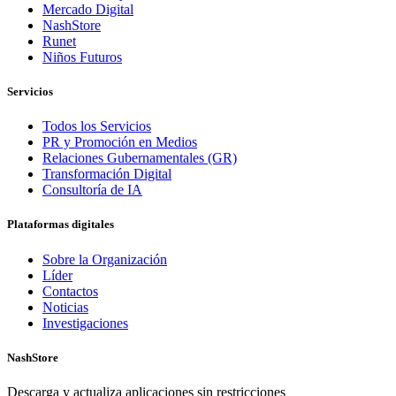
Mercado Digital
NashStore
Runet
Niños Futuros
Servicios
Todos los Servicios
PR y Promoción en Medios
Relaciones Gubernamentales (GR)
Transformación Digital
Consultoría de IA
Plataformas digitales
Sobre la Organización
Líder
Contactos
Noticias
Investigaciones
NashStore
Descarga y actualiza aplicaciones sin restricciones