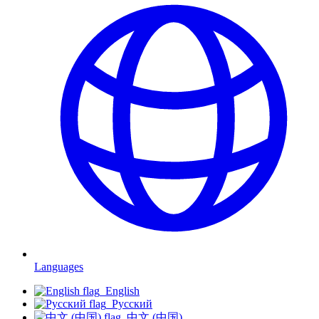
Languages
English
Русский
中文 (中国)