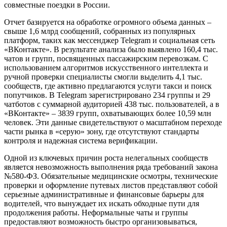
совместные поездки в России.
Отчет базируется на обработке огромного объема данных –
свыше 1,6 млрд сообщений, собранных из популярных
платформ, таких как мессенджер Telegram и социальная сеть
«ВКонтакте». В результате анализа было выявлено 160,4 тыс.
чатов и групп, посвященных пассажирским перевозкам. С
использованием алгоритмов искусственного интеллекта и
ручной проверки специалисты смогли выделить 4,1 тыс.
сообществ, где активно предлагаются услуги такси и поиск
попутчиков. В Telegram зарегистрировано 234 группы и 29
чатботов с суммарной аудиторией 438 тыс. пользователей, а в
«ВКонтакте» – 3839 групп, охватывающих более 10,59 млн
человек. Эти данные свидетельствуют о масштабном переходе
части рынка в «серую» зону, где отсутствуют стандарты
контроля и надежная система верификации.
Одной из ключевых причин роста нелегальных сообществ
является невозможность выполнения ряда требований закона
№580-ФЗ. Обязательные медицинские осмотры, технические
проверки и оформление путевых листов представляют собой
серьезные административные и финансовые барьеры для
водителей, что вынуждает их искать обходные пути для
продолжения работы. Неформальные чаты и группы
предоставляют возможность быстро организовываться,