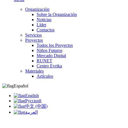
Organización
Sobre la Organización
Noticias
Líder
Contactos
Servicios
Proyectos
Todos los Proyectos
Niños Futuros
Mercado Digital
RUNET
Centro Evrika
Materiales
Artículos
Español
English
Русский
中文 (中国)
العربية