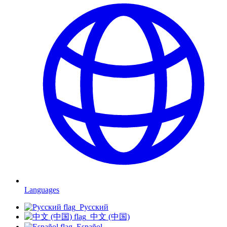
Languages
Русский
中文 (中国)
Español