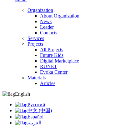
Organization
About Organization
News
Leader
Contacts
Services
Projects
All Projects
Future Kids
Digital Marketplace
RUNET
Evrika Center
Materials
Articles
English
Русский
中文 (中国)
Español
العربية