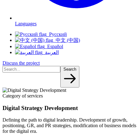
Languages
Русский
中文 (中国)
Español
العربية
Discuss the project
Search
Category of services
Digital Strategy Development
Defining the path to digital leadership. Development of growth,
positioning, GR, and PR strategies, modification of business models
for the digital era.