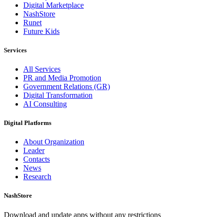
Digital Marketplace
NashStore
Runet
Future Kids
Services
All Services
PR and Media Promotion
Government Relations (GR)
Digital Transformation
AI Consulting
Digital Platforms
About Organization
Leader
Contacts
News
Research
NashStore
Download and update apps without any restrictions