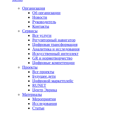
Организация
Об организации
Новости
Руководитель
Контакты
Сервисы
Все услуги
Регуляторный навигатор
Цифровая трансформация
Аналитика и исследования
Искусственный интеллект
GR и нормотворчество
Цифровые компетенции
Проекты
Все проекты
Будущее.дети
Цифровой маркетплейс
RUNET
Центр Эврика
Материалы
Мероприятия
Исследования
Статьи