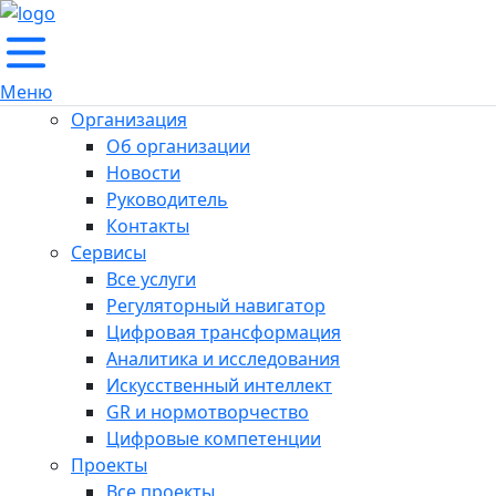
Меню
Организация
Об организации
Новости
Руководитель
Контакты
Сервисы
Все услуги
Регуляторный навигатор
Цифровая трансформация
Аналитика и исследования
Искусственный интеллект
GR и нормотворчество
Цифровые компетенции
Проекты
Все проекты