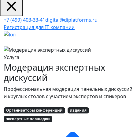
+7 (499) 403-33-41
digital@diplatforms.ru
Регистрация для IT компании
Услуга
Модерация экспертных
дискуссий
Профессиональная модерация панельных дискуссий
и круглых столов с участием экспертов и спикеров
Организаторы конференций
издания
экспертные площадки