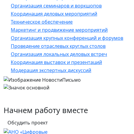
Организация семинаров и воркшопов
Координация деловых мероприятий
Техническое обеспечение
Маркетинг и продвижение мероприятий
Организация крупных конференций и форумов
Проведение отраслевых круглых столов
Организация локальных деловых встреч
Координация выставок и презентаций
Модерация экспертных дискуссий
Начнем работу вместе
Обсудить проект