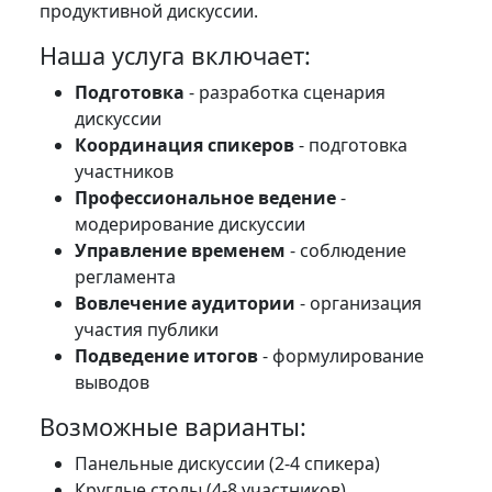
продуктивной дискуссии.
Наша услуга включает:
Подготовка
- разработка сценария
дискуссии
Координация спикеров
- подготовка
участников
Профессиональное ведение
-
модерирование дискуссии
Управление временем
- соблюдение
регламента
Вовлечение аудитории
- организация
участия публики
Подведение итогов
- формулирование
выводов
Возможные варианты:
Панельные дискуссии (2-4 спикера)
Круглые столы (4-8 участников)