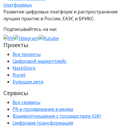
Развитие цифровых платформ и распространение
лучших практик в России, ЕАЭС и БРИКС.
Подписывайтесь на нас
Проекты
Все проекты
Цифровой маркетплейс
NashStore
Runet
Будущее.дети
Сервисы
Все сервисы
PR и продвижение в медиа
Взаимоотношения с государством (GR)
Цифровая трансформация