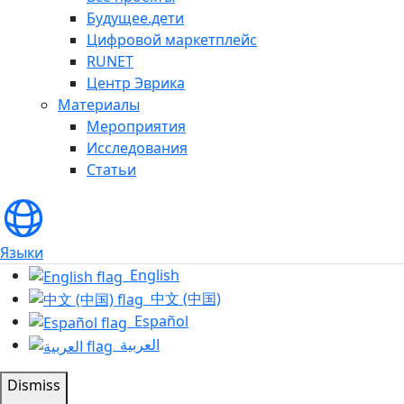
Будущее.дети
Цифровой маркетплейс
RUNET
Центр Эврика
Материалы
Мероприятия
Исследования
Статьи
Языки
English
中文 (中国)
Español
العربية
Dismiss