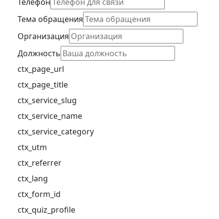
Телефон
Тема обращения
Организация
Должность
ctx_page_url
ctx_page_title
ctx_service_slug
ctx_service_name
ctx_service_category
ctx_utm
ctx_referrer
ctx_lang
ctx_form_id
ctx_quiz_profile