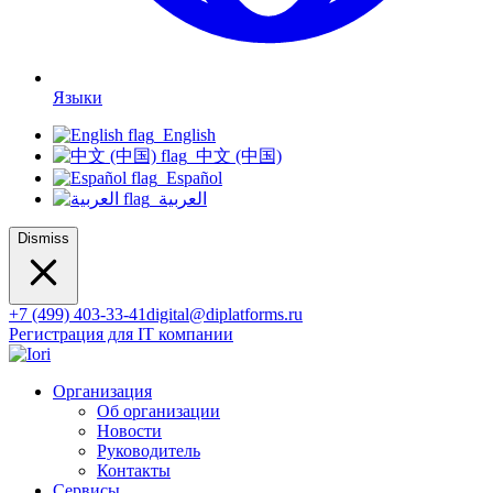
Языки
English
中文 (中国)
Español
العربية
Dismiss
+7 (499) 403-33-41
digital@diplatforms.ru
Регистрация для IT компании
Организация
Об организации
Новости
Руководитель
Контакты
Сервисы