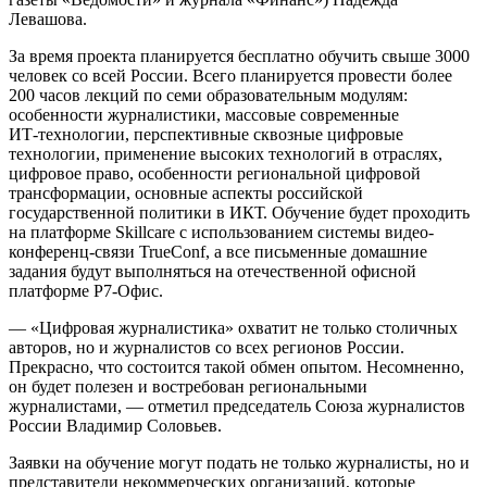
Левашова.
За время проекта планируется бесплатно обучить свыше 3000
человек со всей России. Всего планируется провести более
200 часов лекций по семи образовательным модулям:
особенности журналистики, массовые современные
ИТ-технологии, перспективные сквозные цифровые
технологии, применение высоких технологий в отраслях,
цифровое право, особенности региональной цифровой
трансформации, основные аспекты российской
государственной политики в ИКТ. Обучение будет проходить
на платформе Skillcare с использованием системы видео-
конференц-связи TrueConf, а все письменные домашние
задания будут выполняться на отечественной офисной
платформе Р7-Офис.
— «Цифровая журналистика» охватит не только столичных
авторов, но и журналистов со всех регионов России.
Прекрасно, что состоится такой обмен опытом. Несомненно,
он будет полезен и востребован региональными
журналистами, — отметил председатель Союза журналистов
России Владимир Соловьев.
Заявки на обучение могут подать не только журналисты, но и
представители некоммерческих организаций, которые