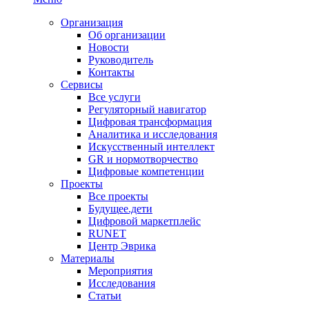
Организация
Об организации
Новости
Руководитель
Контакты
Сервисы
Все услуги
Регуляторный навигатор
Цифровая трансформация
Аналитика и исследования
Искусственный интеллект
GR и нормотворчество
Цифровые компетенции
Проекты
Все проекты
Будущее.дети
Цифровой маркетплейс
RUNET
Центр Эврика
Материалы
Мероприятия
Исследования
Статьи