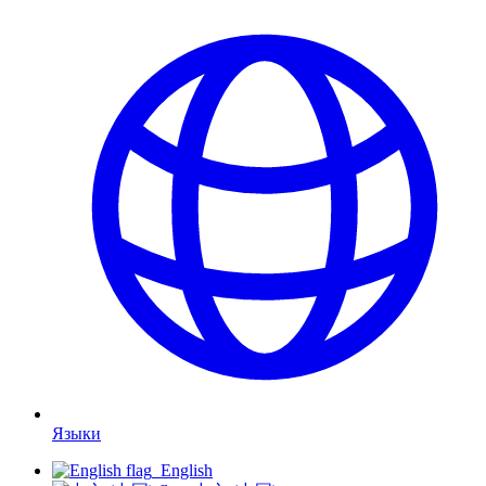
Языки
English