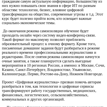
гражданам самую актуальную информацию, большинству из
них нужно повышать свои знания в сфере ИТ по разным
областям: технологии, бизнес, влияние цифровой
трансформации на общество, современные угрозы и т.д. Этот
курс будет полезно пройти всем, кто освещает важные
социально-экономические темы.
До окончания режима самоизоляции обучение будет
проходить онлайн через систему видео-конференц-связи.
Такой формат по максимуму позволит приблизить
образовательный процесс к очному формату. Кроме того,
письменные домашние задания будут разбираться в режиме
реального времени профессиональными журналистами и
редакторами. После снятия режима самоизоляции начнутся
очные занятия, а также планируется сделать выездные
мероприятия в 10 регионах России, а именно: в Москве, Сочи,
Казани, Санкт-Петербурге, Владивостоке, Ульяновске,
Калининграде, Перми, Ростове-на-Дону, Нижнем Новгороде.
Проект «Цифровая журналистика» призван помочь авторам
разобраться в том, как технологии и цифровые сервисы
трансформируют работу государственных, медицинских,
финансовых, логистических, сельскохозяйственных,
коммунальных и других организаций.