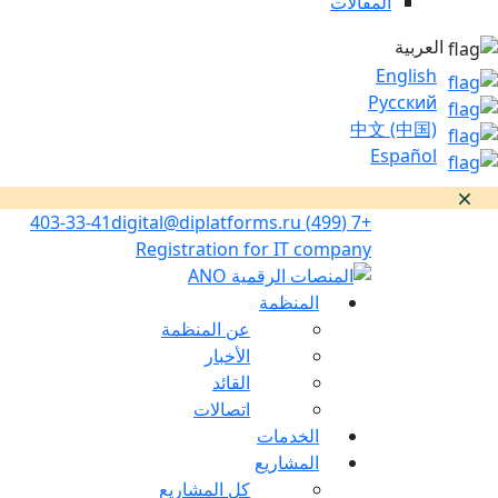
المقالات
العربية
English
Русский
中文 (中国)
Español
رفض
digital@diplatforms.ru
+7 (499) 403-33-41
Registration for IT company
المنظمة
عن المنظمة
الأخبار
القائد
اتصالات
الخدمات
المشاريع
كل المشاريع