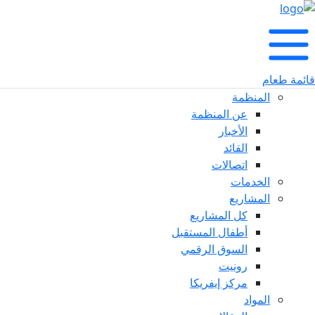
قائمة طعام
المنظمة
عن المنظمة
الأخبار
القائد
اتصالات
الخدمات
المشاريع
كل المشاريع
أطفال المستقبل
السوق الرقمي
رونيت
مركز إيفريكا
المواد