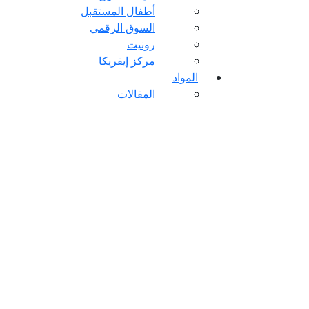
أطفال المستقبل
السوق الرقمي
رونيت
مركز إيفريكا
المواد
المقالات