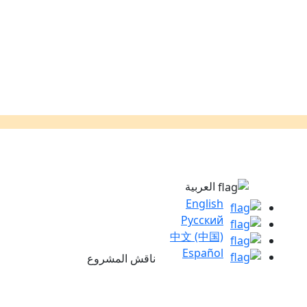
العربية
English
Русский
中文 (中国)
Español
ناقش المشروع