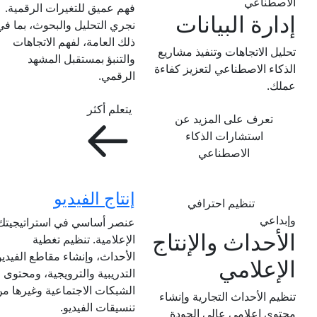
الاصطناعي
فهم عميق للتغيرات الرقمية.
إدارة البيانات
نجري التحليل والبحوث، بما في
ذلك العامة، لفهم الاتجاهات
تحليل الاتجاهات وتنفيذ مشاريع
والتنبؤ بمستقبل المشهد
الذكاء الاصطناعي لتعزيز كفاءة
الرقمي.
عملك.
يتعلم أكثر
تعرف على المزيد عن
استشارات الذكاء
الاصطناعي
إنتاج الفيديو
تنظيم احترافي
وإبداعي
عنصر أساسي في استراتيجيتك
الأحداث والإنتاج
الإعلامية. تنظيم تغطية
الأحداث، وإنشاء مقاطع الفيديو
الإعلامي
التدريبية والترويجية، ومحتوى
الشبكات الاجتماعية وغيرها م
تنظيم الأحداث التجارية وإنشاء
تنسيقات الفيديو.
محتوى إعلامي عالي الجودة