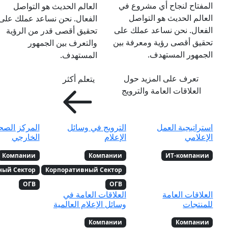
المفتاح لنجاح أي مشروع في
العالم الحديث هو التواصل
العالم الحديث هو التواصل
الفعال. نحن نساعد عملك على
الفعال. نحن نساعد عملك على
تحقيق أقصى قدر من الرؤية
تحقيق أقصى رؤية ومعرفة بين
والتعرف بين الجمهور
الجمهور المستهدف.
المستهدف.
تعرف على المزيد حول
يتعلم أكثر
العلاقات العامة والترويج
استراتيجية العمل
الترويج في وسائل
المركز الص
الإعلامي
الإعلام
الخارجي
Компании
Компании
ИТ-компании
ный Сектор
Корпоративный Сектор
ОГВ
ОГВ
العلاقات العامة
العلاقات العامة في
للمنتجات
وسائل الإعلام العالمية
Компании
Компании