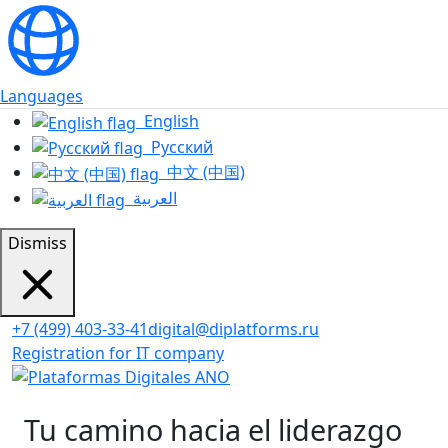
Languages
English
Русский
中文 (中国)
العربية
Dismiss
+7 (499) 403-33-41
digital@diplatforms.ru
Registration for IT company
Tu camino hacia el liderazgo