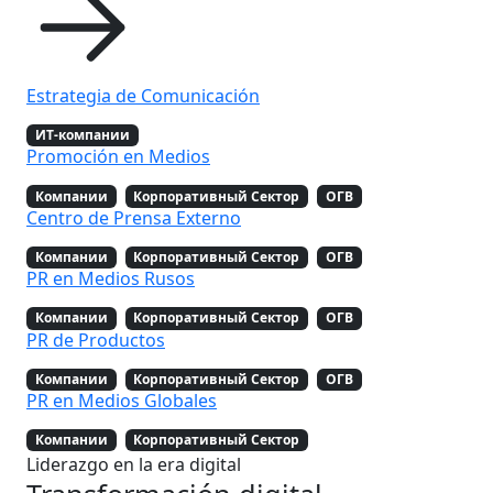
Estrategia de Comunicación
ИТ-компании
Promoción en Medios
Компании
Корпоративный Сектор
ОГВ
Centro de Prensa Externo
Компании
Корпоративный Сектор
ОГВ
PR en Medios Rusos
Компании
Корпоративный Сектор
ОГВ
PR de Productos
Компании
Корпоративный Сектор
ОГВ
PR en Medios Globales
Компании
Корпоративный Сектор
Liderazgo en la era digital