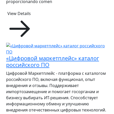
proporcionando comen
View Details
«Цифровой маркетплейс» каталог
российского ПО
Цифровой Маркетплейс - платформа с каталогом
российского ПО, включая функционал, опыт
внедрения и отзывы. Поддерживает
импортозамещение и помогает госорганам и
бизнесу выбирать ИТ-решения. Способствует
информационному обмену и улучшению
внедрения отечественных цифровых технологий.