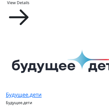
View Details
Будущее.дети
Будущее.дети