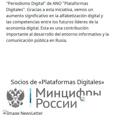
"Periodismo Digital" de ANO "Plataformas
"Pl
Digitales". Gracias a esta iniciativa, vemos un
des
aumento significativo en la alfabetización digital y
pro
las competencias entre los futuros líderes de la
con
economía digital. Esta es una contribución
per
importante al desarrollo del entorno informativo y la
en 
comunicación pública en Rusia.
cal
de 
Socios de «Plataformas Digitales»