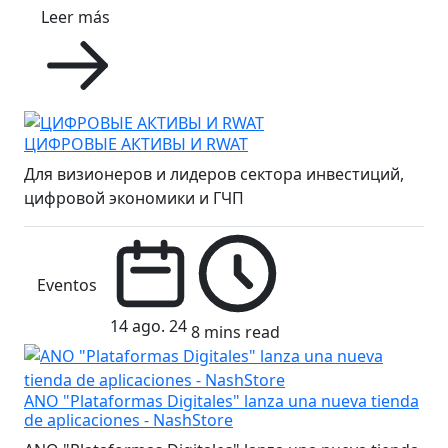
Leer más
ЦИФРОВЫЕ АКТИВЫ И RWAT
Для визионеров и лидеров сектора инвестиций,
цифровой экономики и ГЧП
Eventos
14 ago. 24
8 mins read
ANO "Plataformas Digitales" lanza una nueva tienda
de aplicaciones - NashStore