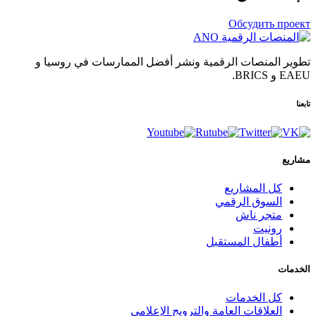
Обсудить проект
تطوير المنصات الرقمية ونشر أفضل الممارسات في روسيا و
EAEU و BRICS.
تابعنا
مشاريع
كل المشاريع
السوق الرقمي
متجر ناش
رونيت
أطفال المستقبل
الخدمات
كل الخدمات
العلاقات العامة والترويج الإعلامي