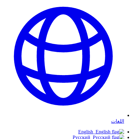
اللغات
English
Русский