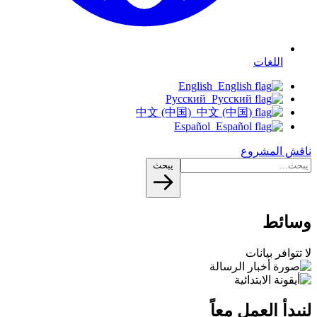
اللغات
English
Русский
中文 (中国)
Español
ناقش المشروع
يبحث
وسائط
لا تتوافر بيانات
لنبدأ العمل معاً