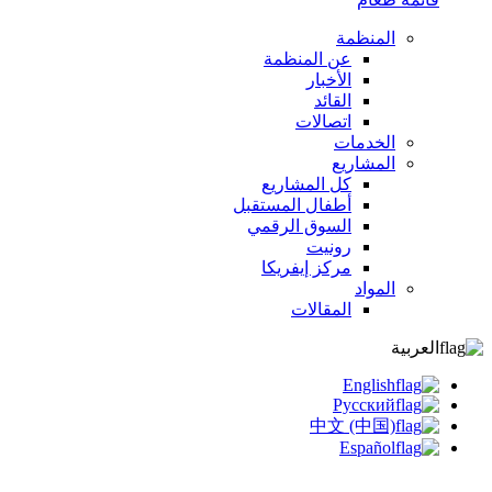
المنظمة
عن المنظمة
الأخبار
القائد
اتصالات
الخدمات
المشاريع
كل المشاريع
أطفال المستقبل
السوق الرقمي
رونيت
مركز إيفريكا
المواد
المقالات
العربية
English
Русский
中文 (中国)
Español