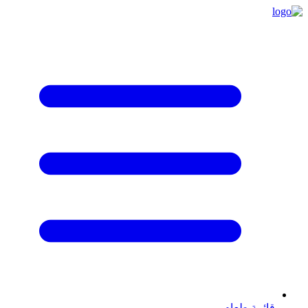
قائمة طعام